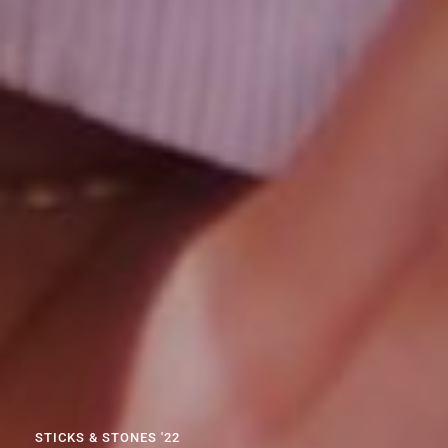
STICKS & STONES '22