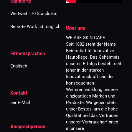
Standorte
Weltweit 170 Standorte.
Remote Work ist möglich.
Über uns
WE ARE SKIN CARE.
Seit 1882 steht der Name 
Beiersdorf für innovative 
Firmensprachen
Hautpflege. Das Geheimnis 
unseres Erfolgs besteht seit 
Englisch
jeher in der starken 
Innovationskraft und der 
konsequenten 
Weiterentwicklung unserer 
Kontakt
einzigartigen Marken und 
per E-Mail 
Produkte. Wir geben stets 
unser Bestes, um die hohe 
Qualität und das Vertrauen 
unserer Verbraucher*innen 
Ansprechperson
in unsere 