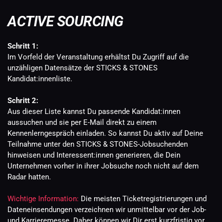
ACTIVE SOURCING
Schritt 1: 
Im Vorfeld der Veranstaltung erhältst Du Zugriff auf die 
unzähligen Datensätze der STICKS & STONES 
Kandidat:innenliste. 
Schritt 2: 
Aus dieser Liste kannst Du passende Kandidat:innen 
aussuchen und sie per E-Mail direkt zu einem 
Kennenlerngespräch einladen. So kannst Du aktiv auf Deine 
Teilnahme unter den STICKS & STONES-Jobsuchenden 
hinweisen und Interessent:innen generieren, die Dein 
Unternehmen vorher in ihrer Jobsuche noch nicht auf dem 
Radar hatten.
Wichtige Information:
 Die meisten Ticketregistrierungen und 
Dateneinsendungen verzeichnen wir unmittelbar vor der Job- 
und Karrieremesse. Daher können wir Dir erst kurzfristig vor 